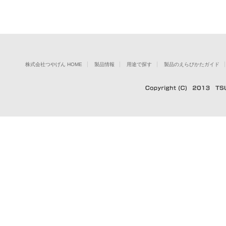
株式会社つやげん HOME
製品情報
用途で探す
製品のえらびかたガイド