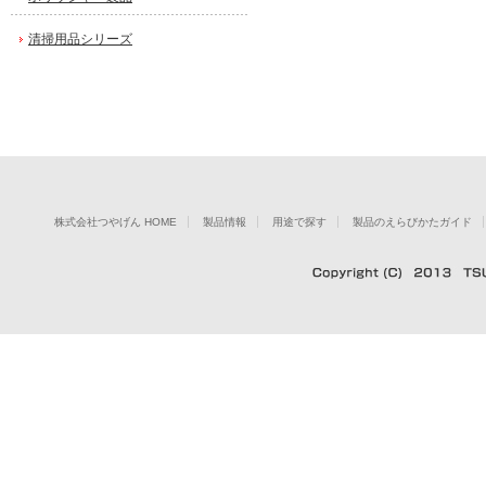
清掃用品シリーズ
株式会社つやげん HOME
製品情報
用途で探す
製品のえらびかたガイド