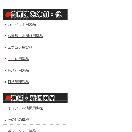
カーペット用製品
お風呂・水周り用製品
エアコン用製品
トイレ用製品
油汚れ用製品
日常管理製品
オリジナル清掃用機械
その他の機械
ポリッシャー製品