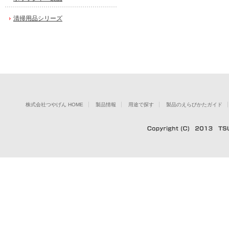
清掃用品シリーズ
株式会社つやげん HOME
製品情報
用途で探す
製品のえらびかたガイド