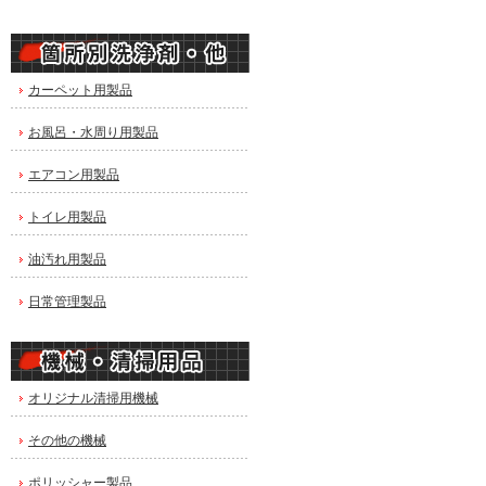
カーペット用製品
お風呂・水周り用製品
エアコン用製品
トイレ用製品
油汚れ用製品
日常管理製品
オリジナル清掃用機械
その他の機械
ポリッシャー製品